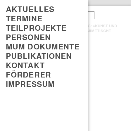
AKTUELLES
TERMINE
AUDIO
FOTO
TEILPROJEKTE
BEITRÄGE RINGVORLESUNG: »KUNST UND
HISTORIOGRAPHIE – EINE MIMETISCHE
PERSONEN
KONSTELLATION«
MUM DOKUMENTE
PUBLIKATIONEN
KONTAKT
FÖRDERER
IMPRESSUM